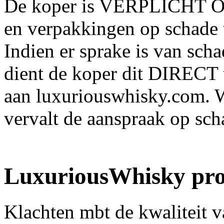
De koper is VERPLICHT OM
en verpakkingen op schade t
Indien er sprake is van sch
dient de koper dit DIRECT 
aan luxuriouswhisky.com. W
vervalt de aanspraak op sc
LuxuriousWhisky pr
Klachten mbt de kwaliteit 