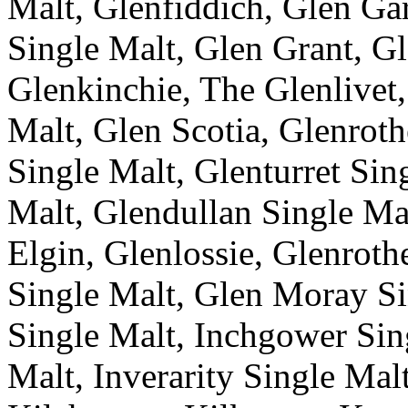
Malt, Glenfiddich, Glen Ga
Single Malt, Glen Grant, Gl
Glenkinchie, The Glenlivet
Malt, Glen Scotia, Glenroth
Single Malt, Glenturret Sin
Malt, Glendullan Single Mal
Elgin, Glenlossie, Glenroth
Single Malt, Glen Moray Si
Single Malt, Inchgower Sin
Malt, Inverarity Single Malt