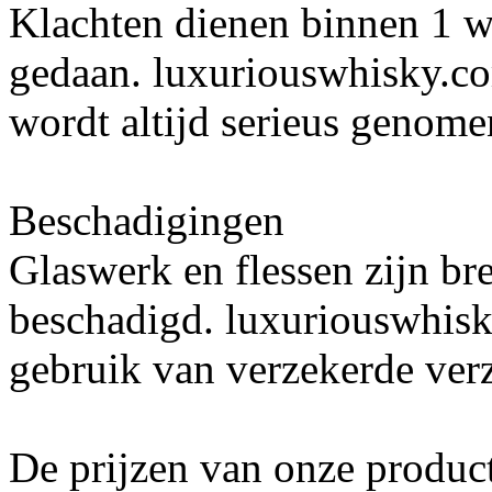
Klachten dienen binnen 1 w
gedaan. luxuriouswhisky.co
wordt altijd serieus genome
Beschadigingen
Glaswerk en flessen zijn br
beschadigd. luxuriouswhis
gebruik van verzekerde ver
De prijzen van onze product