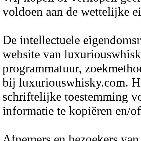
voldoen aan de wettelijke ei
De intellectuele eigendomsr
website van luxuriouswhis
programmatuur, zoekmethode
bij luxuriouswhisky.com. He
schriftelijke toestemming 
informatie te kopiëren en/o
Afnemers en bezoekers van