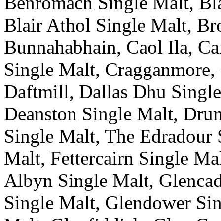
Benromach Single Malt, Bl
Blair Athol Single Malt, Br
Bunnahabhain, Caol Ila, Ca
Single Malt, Cragganmore, 
Daftmill, Dallas Dhu Singl
Deanston Single Malt, Dru
Single Malt, The Edradour 
Malt, Fettercairn Single Ma
Albyn Single Malt, Glenca
Single Malt, Glendower Sin