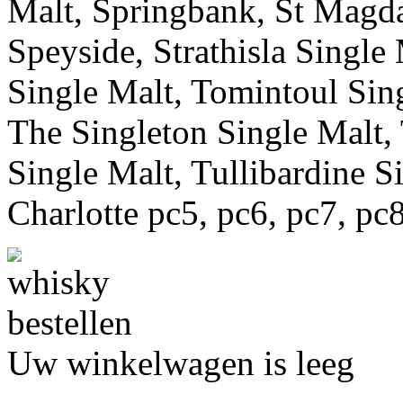
Malt, Springbank, St Magda
Speyside, Strathisla Single
Single Malt, Tomintoul Sin
The Singleton Single Malt,
Single Malt, Tullibardine Si
Charlotte pc5, pc6, pc7, pc
Uw winkelwagen is leeg