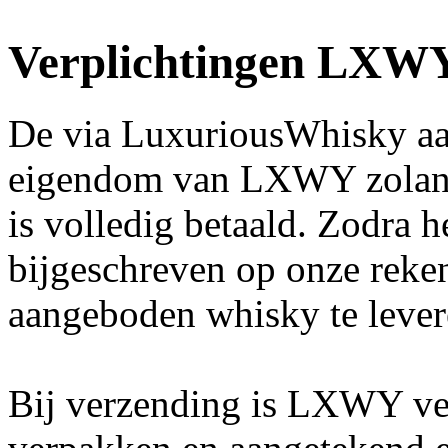
Verplichtingen LXW
De via LuxuriousWhisky aa
eigendom van LXWY zolang
is volledig betaald. Zodra 
bijgeschreven op onze reken
aangeboden whisky te lever
Bij verzending is LXWY ver