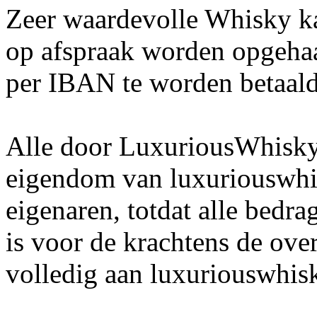
Zeer waardevolle Whisky ka
op afspraak worden opgehaa
per IBAN te worden betaald
Alle door LuxuriousWhisky
eigendom van luxuriouswhis
eigenaren, totdat alle bedr
is voor de krachtens de ov
volledig aan luxuriouswhis