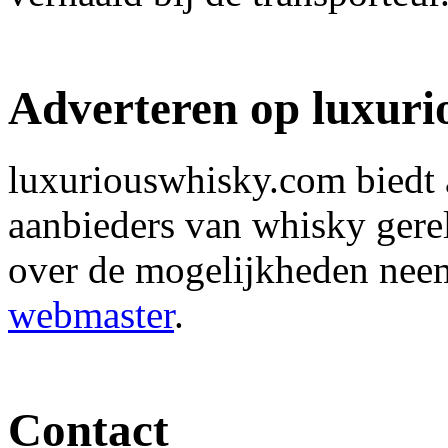
Adverteren op luxuri
luxuriouswhisky.com biedt 
aanbieders van whisky gerel
over de mogelijkheden neem
webmaster
.
Contact