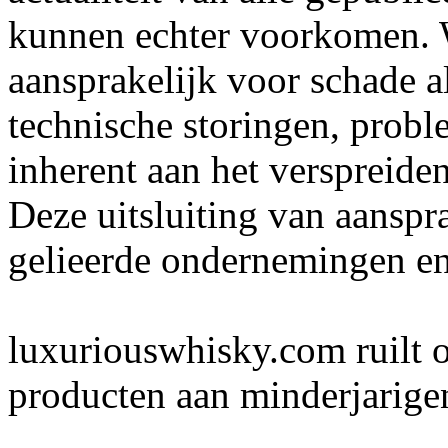
kunnen echter voorkomen. 
aansprakelijk voor schade a
technische storingen, probl
inherent aan het verspreiden
Deze uitsluiting van aanspra
gelieerde ondernemingen en
luxuriouswhisky.com ruilt o
producten aan minderjarigen