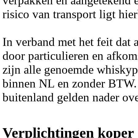
verpakken en aangetekend e
risico van transport ligt hi
In verband met het feit dat
door particulieren en afkomst
zijn alle genoemde whiskypr
binnen NL en zonder BTW. 
buitenland gelden nader ove
Verplichtingen koper