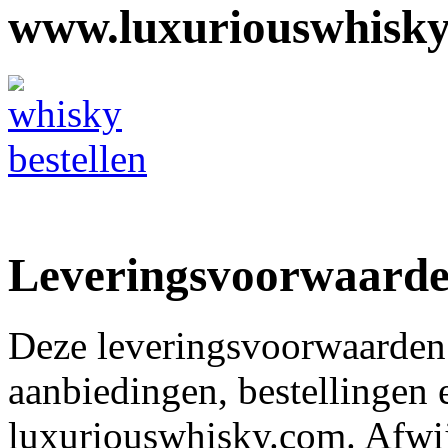
www.luxuriouswhisk
Leveringsvoorwaarde
Deze leveringsvoorwaarden 
aanbiedingen, bestellingen
luxuriouswhisky.com. Afwi