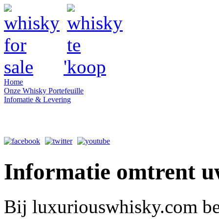
'
Home
Onze Whisky Portefeuille
Infomatie & Levering
Informatie omtrent uw
Bij luxuriouswhisky.com be