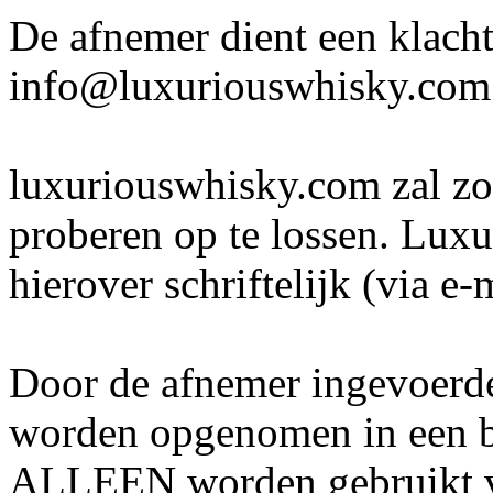
De afnemer dient een klach
info@luxuriouswhisky.com
luxuriouswhisky.com zal zo
proberen op te lossen. Lux
hierover schriftelijk (via e-
Door de afnemer ingevoerde
worden opgenomen in een b
ALLEEN worden gebruikt vo