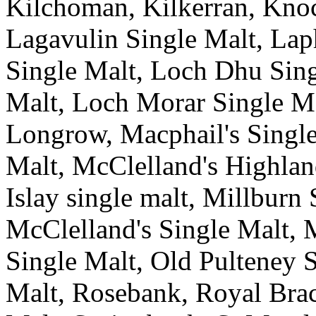
Kilchoman, Kilkerran, Knoc
Lagavulin Single Malt, La
Single Malt, Loch Dhu Sin
Malt, Loch Morar Single M
Longrow, Macphail's Singl
Malt, McClelland's Highlan
Islay single malt, Millburn
McClelland's Single Malt, 
Single Malt, Old Pulteney 
Malt, Rosebank, Royal Bra