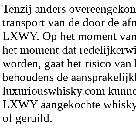
Tenzij anders overeengekome
transport van de door de af
LXWY. Op het moment van a
het moment dat redelijkerw
worden, gaat het risico van
behoudens de aansprakelijkh
luxuriouswhisky.com kunnen
LXWY aangekochte whisky 
of geruild.