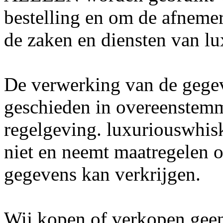
bestelling en om de afnemer
de zaken en diensten van l
De verwerking van de gegev
geschieden in overeenstemm
regelgeving. luxuriouswhis
niet en neemt maatregelen 
gegevens kan verkrijgen.
Wij kopen of verkopen geen